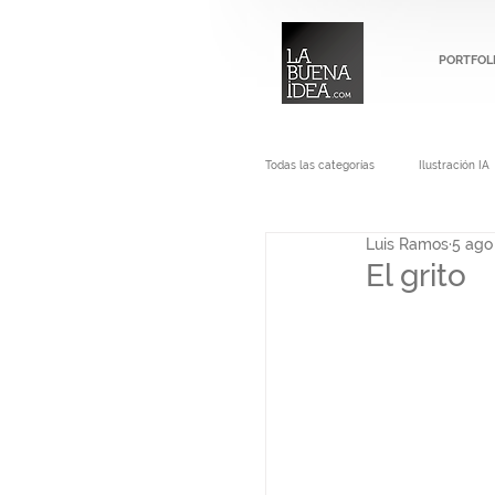
PORTFOL
Todas las categorías
Ilustración IA
Luis Ramos
5 ago
El grito