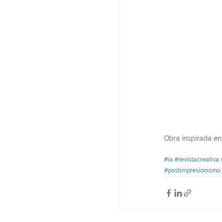
Obra inspirada en
#ia
#revistacreativa
#postimpresionismo