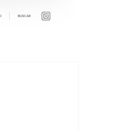
O
BUSCAR