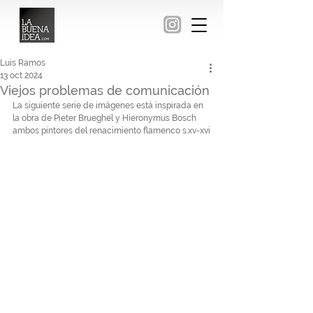
Luis Ramos
13 oct 2024
Viejos problemas de comunicación
La siguiente serie de imágenes está inspirada en 
la obra de Pieter Brueghel y 
Hieronymus 
Bosch 
ambos pintores del renacimiento flamenco
 s.xv-xvi