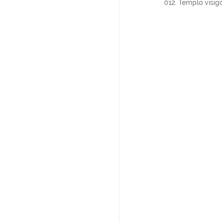
012. Templo visigó