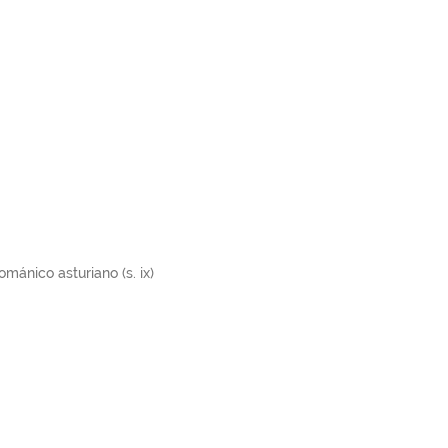
mánico asturiano (s. ix)