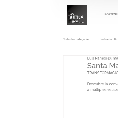
PORTFOL
Todas las categorías
Ilustración IA
Luis Ramos
25 ma
Santa Ma
TRANSFORMACIONES
Descubre la conve
a múltiples estilo