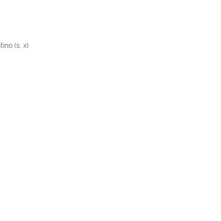
ino (s. x)