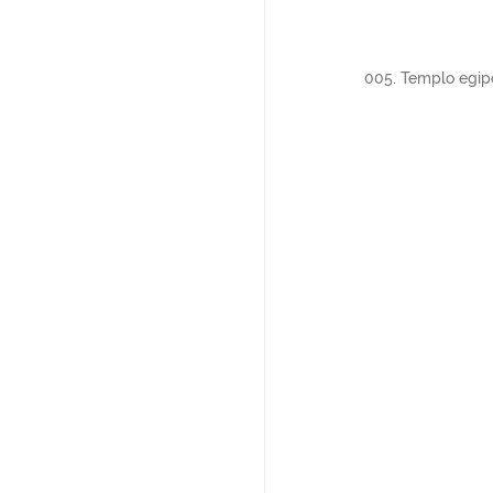
005. Templo egipc