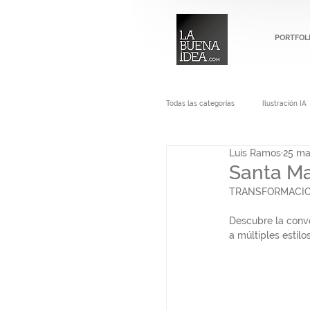
PORTFOL
Todas las categorías
Ilustración IA
Luis Ramos
25 ma
Santa Ma
TRANSFORMACIONES
Descubre la conve
a múltiples estilo