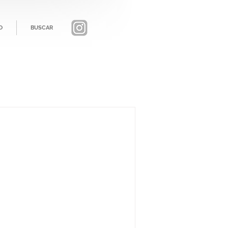
O
BUSCAR