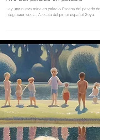
16 oct 2024
Ave del paraíso en palacio
Hay una nueva reina en palacio. Escena del pasado de
integración social. Al estilo del pintor español Goya.