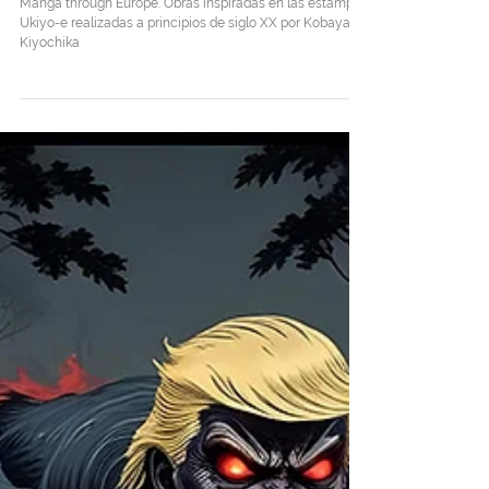
Manga through Europe
Manga through Europe. Obras inspiradas en las estampas
Ukiyo-e realizadas a principios de siglo XX por Kobayashi
Kiyochika