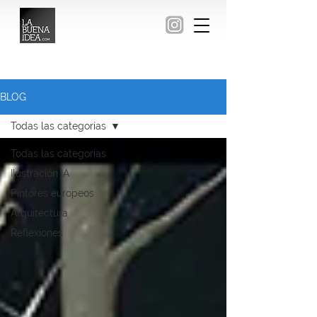
BLOG
Todas las categorías
Todas las categorías
Ilustración IA
Pintores europeos
Arquitectura
Reflexiones