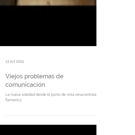
13 oct 2024
Viejos problemas de
comunicación
La nueva soledad desde el punto de vista renacentista
flamenco.