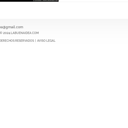
ea@gmail.com
© 2024
LABUENAIDEA.COM
DERECHOS RESERVADOS |
AVISO LEGAL