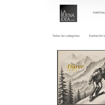
PORTFOL
Todas las categorías
Ilustración I