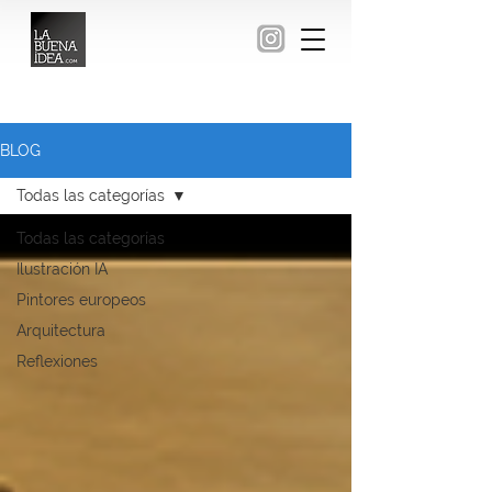
BLOG
Todas las categorías
Todas las categorías
Ilustración IA
Pintores europeos
Arquitectura
Reflexiones